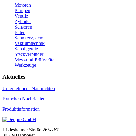
Motoren
Pumpen
Ventile
Zylinder
Sensoren
Filter
Schmiersystem
Vakuumtechnik
Schaltgeräte
Steckverbinder
Mess-und Prüfgeräte
Werkzeuge
Aktuelles
Unternehmens Nachrichten
Branchen Nachrichten
Produktinformation
Hildesheimer Straße 265-267
30519 Hannover