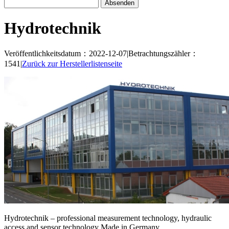
Hydrotechnik
Veröffentlichkeitsdatum：2022-12-07
|
Betrachtungszähler：
1541
|
Zurück zur Herstellerlistenseite
Hydrotechnik – professional measurement technology, hydraulic
access and sensor technology Made in Germany.