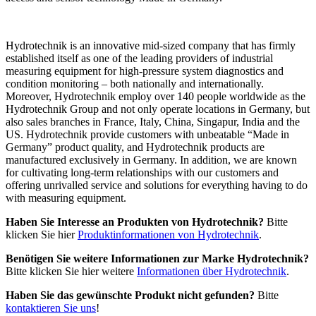
Hydrotechnik is an innovative mid-sized company that has firmly
established itself as one of the leading providers of industrial
measuring equipment for high-pressure system diagnostics and
condition monitoring – both nationally and internationally.
Moreover, Hydrotechnik employ over 140 people worldwide as the
Hydrotechnik Group and not only operate locations in Germany, but
also sales branches in France, Italy, China, Singapur, India and the
US. Hydrotechnik provide customers with unbeatable “Made in
Germany” product quality, and Hydrotechnik products are
manufactured exclusively in Germany. In addition, we are known
for cultivating long-term relationships with our customers and
offering unrivalled service and solutions for everything having to do
with measuring equipment.
Haben Sie Interesse an Produkten von Hydrotechnik?
Bitte
klicken Sie hier
Produktinformationen von Hydrotechnik
.
Benötigen Sie weitere Informationen zur Marke Hydrotechnik?
Bitte klicken Sie hier weitere
Informationen über Hydrotechnik
.
Haben Sie das gewünschte Produkt nicht gefunden?
Bitte
kontaktieren Sie uns
!