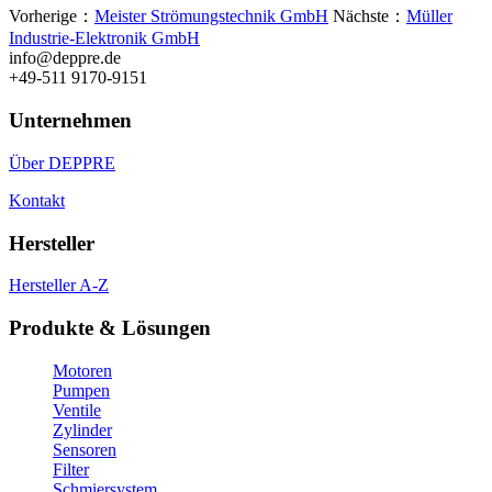
Vorherige：
Meister Strömungstechnik GmbH
Nächste：
Müller
Industrie-Elektronik GmbH
info@deppre.de
+49-511 9170-9151
Unternehmen
Über DEPPRE
Kontakt
Hersteller
Hersteller A-Z
Produkte & Lösungen
Motoren
Pumpen
Ventile
Zylinder
Sensoren
Filter
Schmiersystem