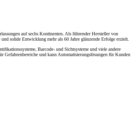
lassungen auf sechs Kontinenten. Als führender Hersteller von
und solide Entwicklung mehr als 60 Jahre glänzende Erfolge erzielt.
entifikationssysteme, Barcode- und Sichtsysteme und viele andere
te für Gefahrenbereiche und kann Automatisierungslösungen für Kunden