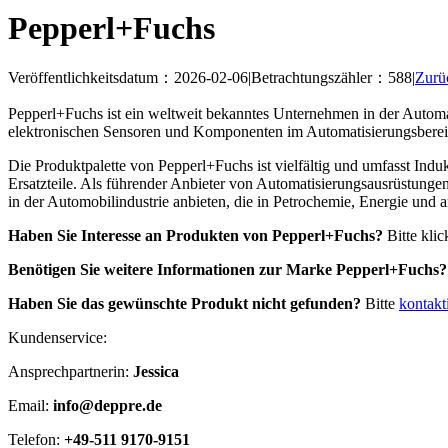
Pepperl+Fuchs
Veröffentlichkeitsdatum：2026-02-06
|
Betrachtungszähler：588
|
Zurüc
Pepperl+Fuchs ist ein weltweit bekanntes Unternehmen in der Automa
elektronischen Sensoren und Komponenten im Automatisierungsbereich 
Die Produktpalette von Pepperl+Fuchs ist vielfältig und umfasst Indu
Ersatzteile. Als führender Anbieter von Automatisierungsausrüstunge
in der Automobilindustrie anbieten, die in Petrochemie, Energie und a
Haben Sie Interesse an Produkten von Pepperl+Fuchs?
Bitte klic
Benötigen Sie weitere Informationen zur Marke Pepperl+Fuchs?
Haben Sie das gewünschte Produkt nicht gefunden?
Bitte
kontakt
Kundenservice:
Ansprechpartnerin:
Jessica
Email:
info@deppre.de
Telefon:
+49-511 9170-9151