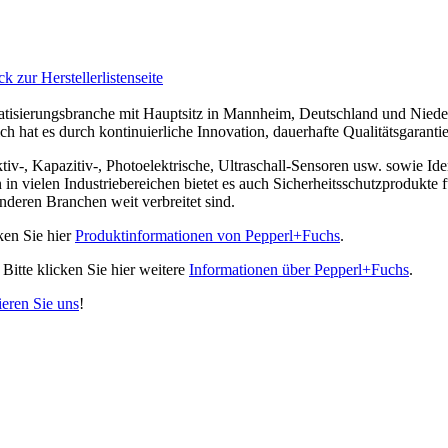
k zur Herstellerlistenseite
tisierungsbranche mit Hauptsitz in Mannheim, Deutschland und Nieder
hat es durch kontinuierliche Innovation, dauerhafte Qualitätsgarantie 
ktiv-, Kapazitiv-, Photoelektrische, Ultraschall-Sensoren usw. sowie Id
n in vielen Industriebereichen bietet es auch Sicherheitsschutzproduk
nderen Branchen weit verbreitet sind.
ken Sie hier
Produktinformationen von Pepperl+Fuchs
.
Bitte klicken Sie hier weitere
Informationen über Pepperl+Fuchs
.
ieren Sie uns
!