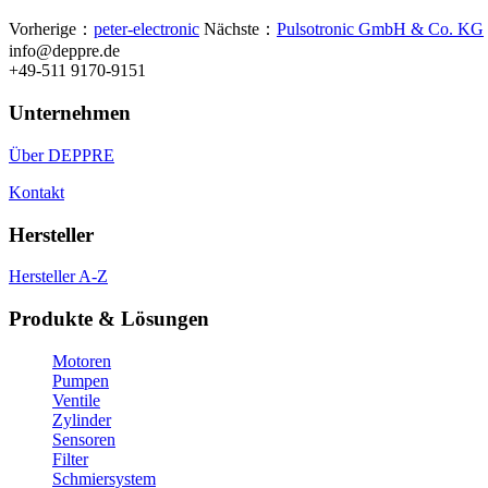
Vorherige：
peter-electronic
Nächste：
Pulsotronic GmbH & Co. KG
info@deppre.de
+49-511 9170-9151
Unternehmen
Über DEPPRE
Kontakt
Hersteller
Hersteller A-Z
Produkte & Lösungen
Motoren
Pumpen
Ventile
Zylinder
Sensoren
Filter
Schmiersystem