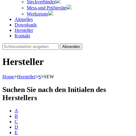
Steckverbinder
Mess-und Prüfgeräte
Werkzeuge
Aktuelles
Downloads
Hersteller
Kontakt
Absenden
Hersteller
Home
>
Hersteller
>
S
>
SEW
Suchen Sie nach den Initialen des
Herstellers
A
B
C
D
E