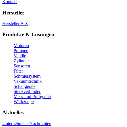
Kontakt
Hersteller
Hersteller A-Z
Produkte & Lösungen
Motoren
Pumpen
Ventile
Zylinder
Sensoren
Filter
Schmiersystem
Vakuumtechnik
Schaltgeräte
Steckverbinder
Mess-und Prüfgeräte
Werkzeuge
Aktuelles
Unternehmens Nachrichten