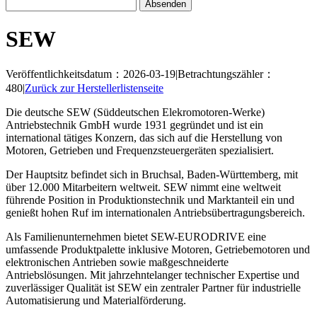
SEW
Veröffentlichkeitsdatum：2026-03-19
|
Betrachtungszähler：
480
|
Zurück zur Herstellerlistenseite
Die deutsche SEW (Süddeutschen Elekromotoren-Werke)
Antriebstechnik GmbH wurde 1931 gegründet und ist ein
international tätiges Konzern, das sich auf die Herstellung von
Motoren, Getrieben und Frequenzsteuergeräten spezialisiert.
Der Hauptsitz befindet sich in Bruchsal, Baden-Württemberg, mit
über 12.000 Mitarbeitern weltweit. SEW nimmt eine weltweit
führende Position in Produktionstechnik und Marktanteil ein und
genießt hohen Ruf im internationalen Antriebsübertragungsbereich.
Als Familienunternehmen bietet SEW-EURODRIVE eine
umfassende Produktpalette inklusive Motoren, Getriebemotoren und
elektronischen Antrieben sowie maßgeschneiderte
Antriebslösungen. Mit jahrzehntelanger technischer Expertise und
zuverlässiger Qualität ist SEW ein zentraler Partner für industrielle
Automatisierung und Materialförderung.