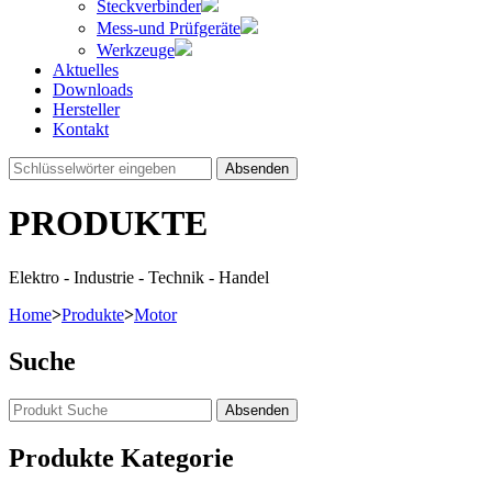
Steckverbinder
Mess-und Prüfgeräte
Werkzeuge
Aktuelles
Downloads
Hersteller
Kontakt
Absenden
PRODUKTE
Elektro - Industrie - Technik - Handel
Home
>
Produkte
>
Motor
Suche
Produkte Kategorie