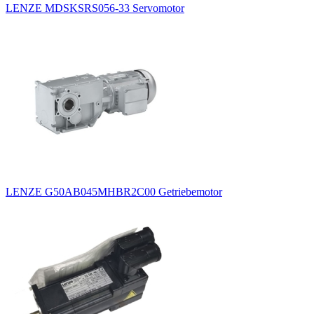
LENZE MDSKSRS056-33 Servomotor
LENZE G50AB045MHBR2C00 Getriebemotor