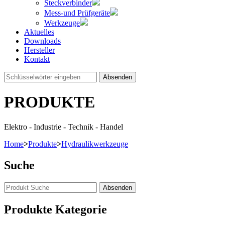
Steckverbinder
Mess-und Prüfgeräte
Werkzeuge
Aktuelles
Downloads
Hersteller
Kontakt
Absenden
PRODUKTE
Elektro - Industrie - Technik - Handel
Home
>
Produkte
>
Hydraulikwerkzeuge
Suche
Produkte Kategorie