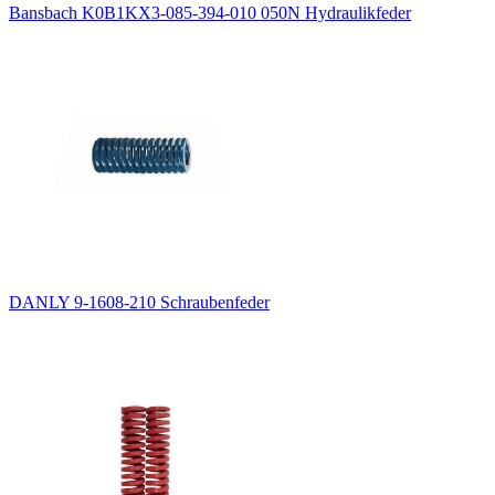
Bansbach K0B1KX3-085-394-010 050N Hydraulikfeder
DANLY 9-1608-210 Schraubenfeder