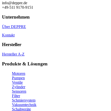
info@deppre.de
+49-511 9170-9151
Unternehmen
Über DEPPRE
Kontakt
Hersteller
Hersteller A-Z
Produkte & Lösungen
Motoren
Pumpen
Ventile
Zylinder
Sensoren
Filter
Schmiersystem
Vakuumtechnik
Schaltgeräte